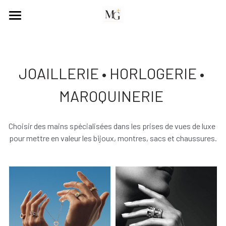
ACCUEIL
JOAILLERIE
JOAILLERIE •⁠ HORLOGERIE •⁠ 
SOIN
MAROQUINERIE 
VIE QUOTIDIENNE
Choisir des mains spécialisées dans les prises de vues de luxe 
VIDÉOS
pour mettre en valeur les bijoux, montres, sacs et chaussures.
CLIENTS
MENSURATIONS
CONTACT